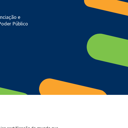
enciação e
Poder Público