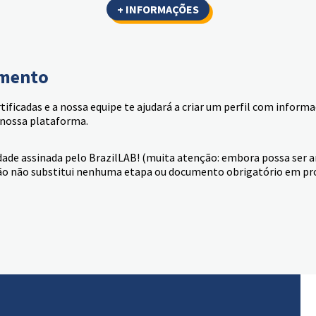
+ INFORMAÇÕES
imento
rtificadas e a nossa equipe te ajudará a criar um perfil com inform
a nossa plataforma.
dade assinada pelo BrazilLAB! (muita atenção: embora possa ser
ção não substitui nenhuma etapa ou documento obrigatório em pro