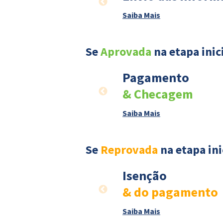
Saiba Mais
Se
Aprovada
na etapa inic
Pagamento
& Checagem
Saiba Mais
Se
Reprovada
na etapa ini
Isenção
& do pagamento
Saiba Mais