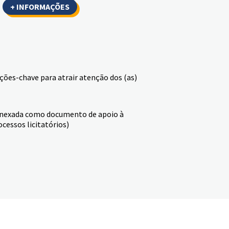
+ INFORMAÇÕES
ações-chave para atrair atenção dos (as)
 anexada como documento de apoio à
cessos licitatórios)