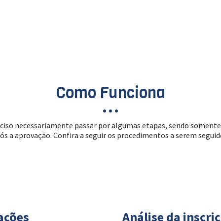
Como Funciona
preciso necessariamente passar por algumas etapas, sendo somen
ós a aprovação. Confira a seguir os procedimentos a serem seguid
ações
Análise da inscri