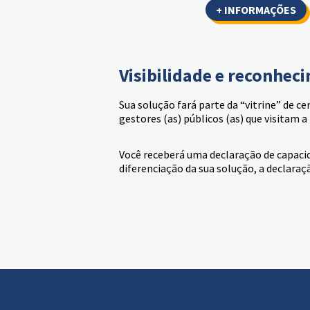
+ INFORMAÇÕES
Visibilidade e reconhec
Sua solução fará parte da “vitrine” de ce
gestores (as) públicos (as) que visitam 
Você receberá uma declaração de capaci
diferenciação da sua solução, a declara