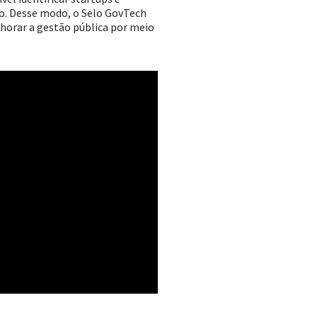
co. Desse modo, o Selo GovTech
lhorar a gestão pública por meio