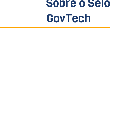
Sobre o Selo
GovTech