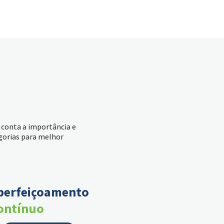
 conta a importância e
egorias para melhor
perfeiçoamento
ontínuo