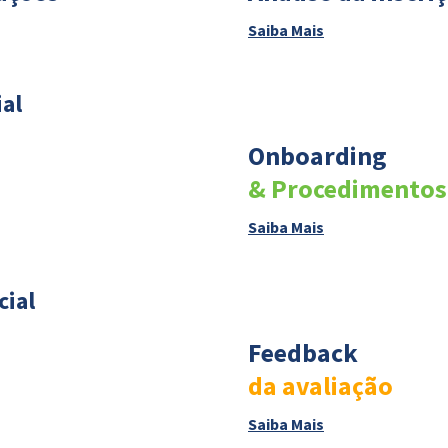
Saiba Mais
ial
Onboarding
& Procedimentos
Saiba Mais
cial
Feedback
da avaliação
Saiba Mais