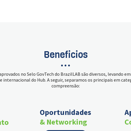
Beneficios
 aprovados no Selo GovTech do BrazilLAB são diversos, levando em
e internacional do Hub. A seguir, separamos os principais em cat
compreensão:
Oportunidades
A
& Networking
C
nto