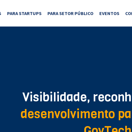
S
PARA STARTUPS
PARA SETOR PÚBLICO
EVENTOS
CO
Visibilidade, recon
desenvolvimento pa
GovTech