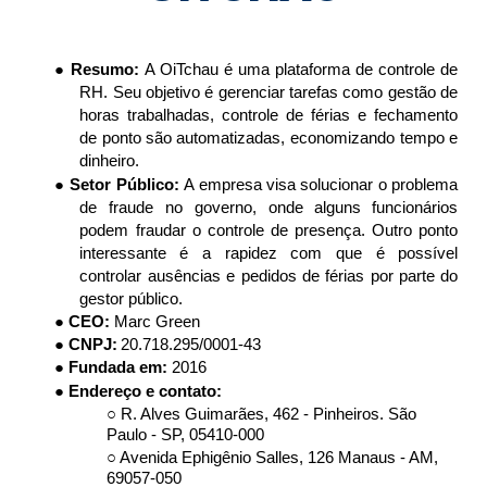
● 
Resumo: 
A OiTchau é uma plataforma de controle de 
RH. Seu objetivo é gerenciar 
tarefas como gestão de 
horas trabalhadas, controle de férias e fechamento 
de ponto
são automatizadas, economizando tempo e 
dinheiro.
● 
Setor Público: 
A empresa visa solucionar o problema 
de fraude no governo, onde
alguns funcionários 
podem fraudar o controle de presença. Outro ponto 
interessante
é a rapidez com que é possível 
controlar ausências e pedidos de férias por parte do
gestor público.
● 
CEO: 
Marc Green
● 
CNPJ:
20.718.295/0001-43 
● 
Fundada em: 
2016 
● Endereço e contato: 
○ 
R. Alves Guimarães, 462 - Pinheiros. São 
Paulo - SP, 05410-000
○ Avenida Ephigênio Salles, 126 Manaus - AM, 
69057-050