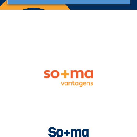
So+ma