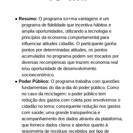
● 
Resumo: 
O programa so+ma vantagens é um 
programa de fidelidade que incentiva hábitos e 
amplia oportunidades, utilizando a tecnologia e 
princípios da economia comportamental para 
influenciar atitudes cidadãs. O participante ganha 
pontos por determinadas atitudes, os pontos 
acumulados no programa podem ser trocados por 
diversas recompensas que trazem economia real 
e/ou oportunidade de desenvolvimento 
socioeconômico. 
● 
Poder Público: 
O programa trabalha com questões 
fundamentais do dia-a-dia do poder público. Como 
no caso da reciclagem: o poder público tem 
redução dos gastos com coleta pois envolvemos o 
cidadão no tema; consequente redução nos gastos 
com saúde; uma grande transparência e 
acompanhamento dos dados através da plataforma, 
que fornece dados claros e abertos quanto à 
gravimetria de resíduos recebidos por tipo de 