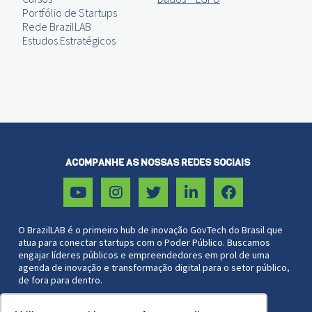
Portfólio de Startups
Rede BrazilLAB
Estudos Estratégicos
ACOMPANHE AS NOSSAS REDES SOCIAIS
O BrazilLAB é o primeiro hub de inovação GovTech do Brasil que
atua para conectar startups com o Poder Público. Buscamos
engajar líderes públicos e empreendedores em prol de uma
agenda de inovação e transformação digital para o setor público,
de fora para dentro.