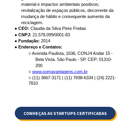
material e impactos ambientais positivos; 
revitalização de espaços públicos, decorrente da 
mudança de hábito e consequente aumento da 
reciclagem. 
● 
CEO: 
Claudia da Silva Pires Freitas 
● 
CNPJ: 
21.578.099/0001-83 
● 
Fundação: 
2014 
● Endereço e Contatos: 
○ Avenida Paulista, 1636, CONJ4 Andar 15 - 
Bela Vista. São Paulo - SP. CEP: 01310-
200 
○ 
www.somavantagens.com.br
○ (11) 3667-3171 | (11) 7698-6334 | (24) 2221-
7810
CONHEÇAS AS STARTUPS CERTIFICADAS