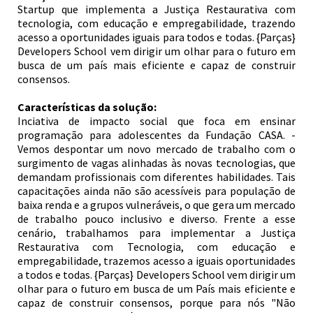
Startup que implementa a Justiça Restaurativa com
tecnologia, com educação e empregabilidade, trazendo
acesso a oportunidades iguais para todos e todas. {Parças}
Developers School vem dirigir um olhar para o futuro em
busca de um país mais eficiente e capaz de construir
consensos.
Características da solução:
Inciativa de impacto social que foca em ensinar
programação para adolescentes da Fundação CASA. -
Vemos despontar um novo mercado de trabalho com o
surgimento de vagas alinhadas às novas tecnologias, que
demandam profissionais com diferentes habilidades. Tais
capacitações ainda não são acessíveis para população de
baixa renda e a grupos vulneráveis, o que gera um mercado
de trabalho pouco inclusivo e diverso. Frente a esse
cenário, trabalhamos para implementar a Justiça
Restaurativa com Tecnologia, com educação e
empregabilidade, trazemos acesso a iguais oportunidades
a todos e todas. {Parças} Developers School vem dirigir um
olhar para o futuro em busca de um País mais eficiente e
capaz de construir consensos, porque para nós "Não