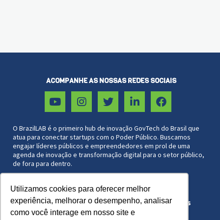
ACOMPANHE AS NOSSAS REDES SOCIAIS
O BrazilLAB é o primeiro hub de inovação GovTech do Brasil que
atua para conectar startups com o Poder Público. Buscamos
engajar líderes públicos e empreendedores em prol de uma
agenda de inovação e transformação digital para o setor público,
de fora para dentro.
Utilizamos cookies para oferecer melhor
Associação Brazil Lab 27.572.051/0001-44
experiência, melhorar o desempenho, analisar
Copyright © 2021 BrazilLAB. Todos os direitos
reservados.
como você interage em nosso site e