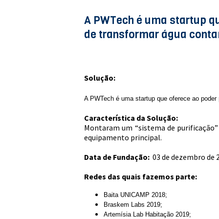
A PWTech é uma startup que
de transformar água cont
Solução:
A PWTech é uma startup que oferece ao poder p
Característica da Solução
:
Montaram um “sistema de purificação” q
equipamento principal.
Data de Fundação:
03 de dezembro de 
Redes das quais fazemos parte:
Baita UNICAMP 2018;
Braskem Labs 2019;
Artemísia Lab Habitação 2019;