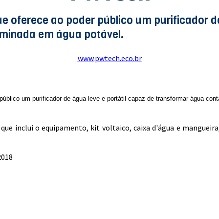
 oferece ao poder público um purificador de
aminada em água potável.
www.pwtech.eco.br
úblico um purificador de água leve e portátil capaz de transformar água co
ue inclui o equipamento, kit voltaico, caixa d'água e mangueira,
2018