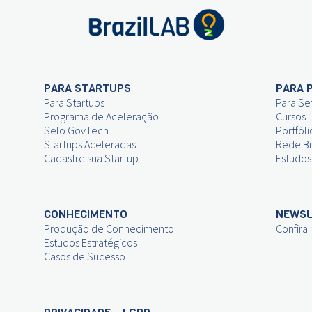
PARA STARTUPS
PARA 
Para Startups
Para Se
Programa de Aceleração
Cursos
Selo GovTech
Portfóli
Startups Aceleradas
Rede Br
Cadastre sua Startup
Estudos
CONHECIMENTO
NEWSL
Produção de Conhecimento
Confira
Estudos Estratégicos
Casos de Sucesso