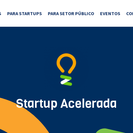
S
PARA STARTUPS
PARA SETOR PÚBLICO
EVENTOS
CO
Startup Acelerada