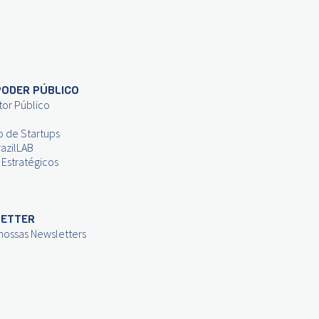
PODER PÚBLICO
tor Público
o de Startups
azilLAB
 Estratégicos
ETTER
 nossas Newsletters