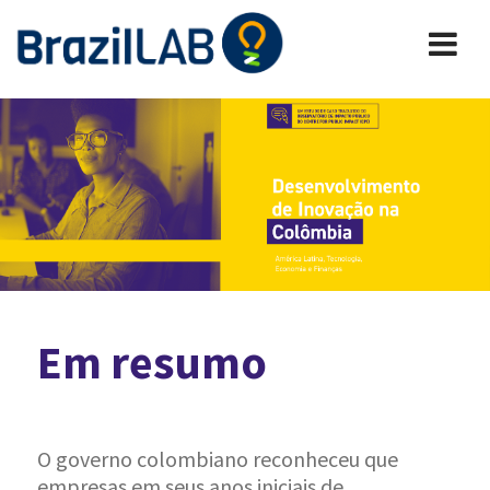
Em resumo
O governo colombiano reconheceu que
empresas em seus anos iniciais de