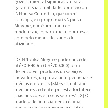
governamental significativo para
garantir sua viabilidade por meio do
iNNpulsa Colombia, que cobre
startups, e o programa iNNpulsa
Mipyme, que é um fundo de
modernização para apoiar empresas
com pelo menos dois anos de
atividade.
"O iNNpulsa Mipyme pode conceder
até COP400m (US$200.000) para
desenvolver produtos ou serviços
inovadores, ou para ajudar pequenas e
médias empresas (SMEs - small and
medium-sized enterprises) a fortalecer
suas posições em seus setores". [8] O
modelo de financiamento é uma
parceria entre o governo e o setor