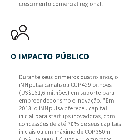
crescimento comercial regional.
O IMPACTO PÚBLICO
Durante seus primeiros quatro anos, o
iNNpulsa canalizou COP439 bilhões
(US$161,6 milhões) em suporte para
empreendedorismo e inovação. "Em
2013, o iNNpulsa ofereceu capital
inicial para startups inovadoras, com
concessões de até 70% de seus capitais
iniciais ou um máximo de COP350m
(US$175.000). [2] Das 600 empresas