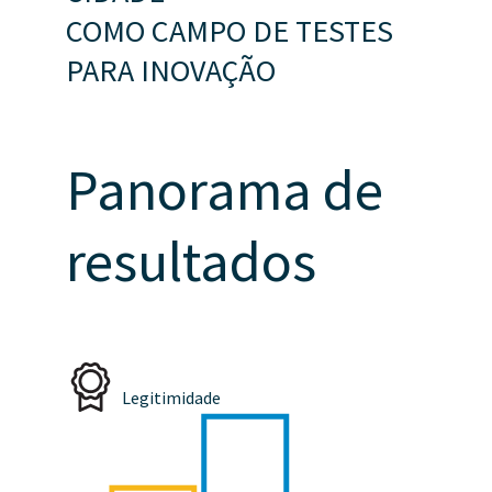
COMO CAMPO DE TESTES
PARA INOVAÇÃO
Panorama de
resultados
Legitimidade
P