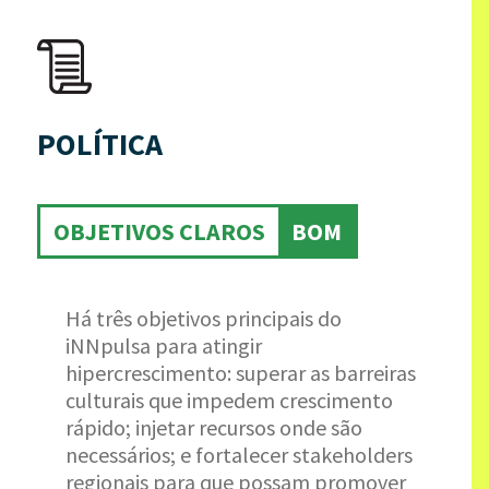
POLÍTICA
OBJETIVOS CLAROS
BOM
Há três objetivos principais do
iNNpulsa para atingir
hipercrescimento: superar as barreiras
culturais que impedem crescimento
rápido; injetar recursos onde são
necessários; e fortalecer stakeholders
regionais para que possam promover