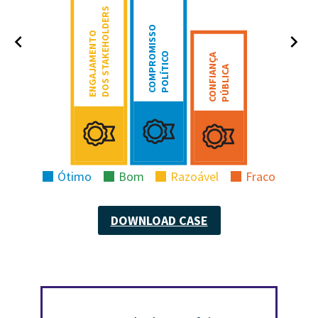
DOS STAKEHOLDERS
COMPROMISSO
ENGAJAMENTO
POLÍTICO
CONFIANÇA
PÚBLICA
Ótimo
Bom
Razoável
Fraco
DOWNLOAD CASE